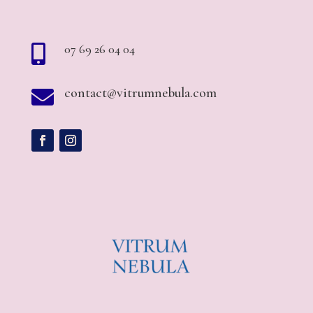
07 69 26 04 04

contact@vitrumnebula.com
