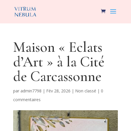
Maison « Eclats
d’Art » à la Cité
de Carcassonne
par
admin7798
|
Fév 28, 2026
|
Non classé
|
0
commentaires