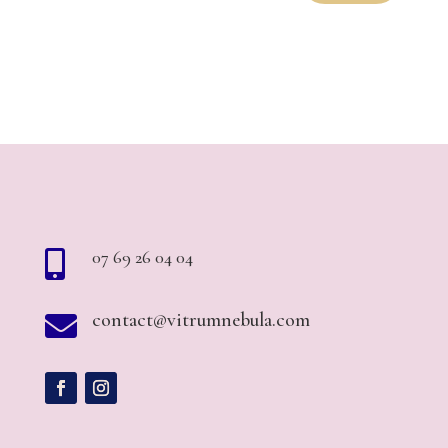
07 69 26 04 04

contact@vitrumnebula.com
