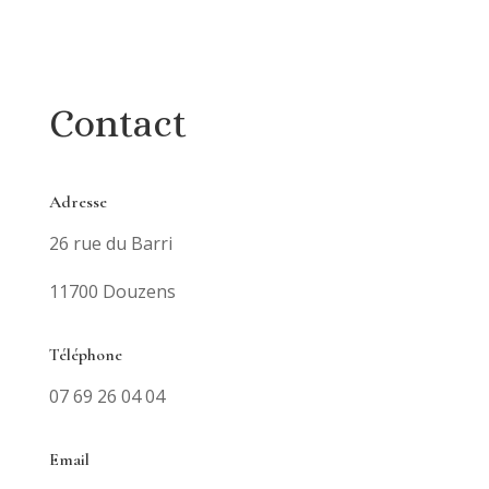
Contact
Adresse
26 rue du Barri
11700 Douzens
Téléphone
07 69 26 04 04
Email