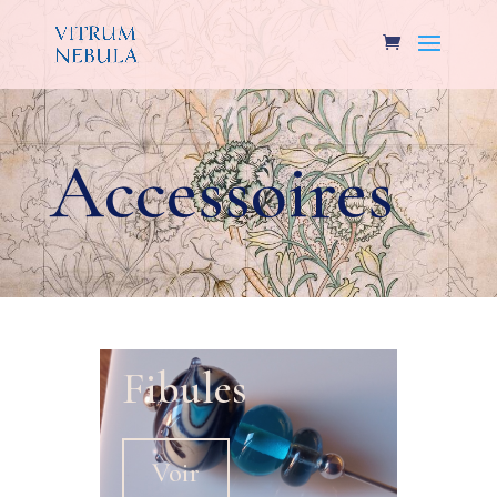
Accessoires
Fibules
Voir