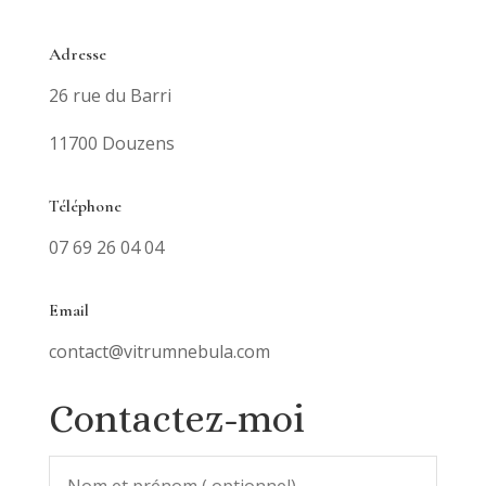
Adresse
26 rue du Barri
11700 Douzens
Téléphone
07 69 26 04 04
Email
contact@vitrumnebula.com
Contactez-moi