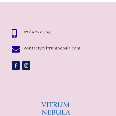
07 69 26 04 04

contact@vitrumnebula.com
