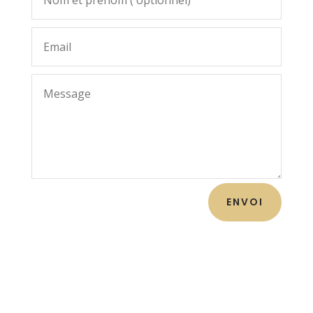
ENVOI