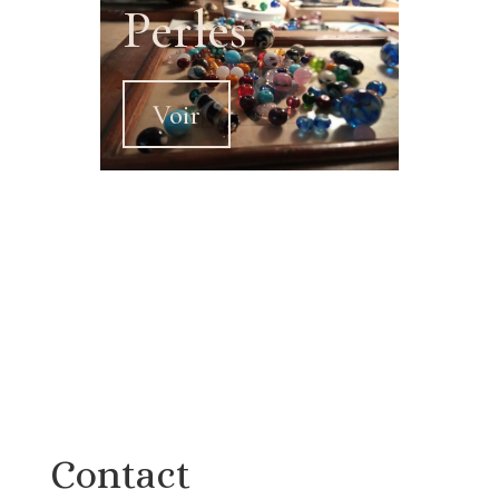
Perles
Voir
Contact